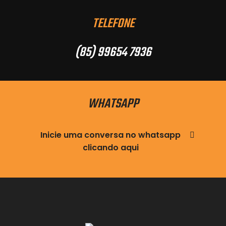
TELEFONE
(85) 99654 7936
WHATSAPP
Inicie uma conversa no whatsapp
clicando aqui