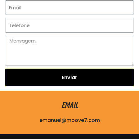
Enviar
EMAIL
emanuel@moove7.com