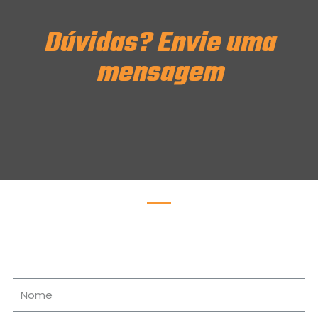
Dúvidas? Envie uma
mensagem